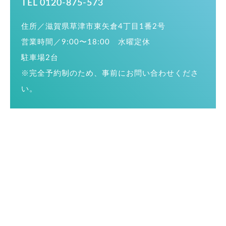
TEL 0120-875-573
住所／滋賀県草津市東矢倉4丁目1番2号
営業時間／9:00〜18:00 水曜定休
駐車場2台
※完全予約制のため、事前にお問い合わせくださ
い。