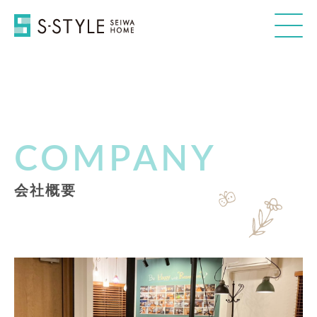
COMPANY
こだわり
メニュー
会社概要
リフォームの流れ
施工実績
お悩み解決
お知らせ