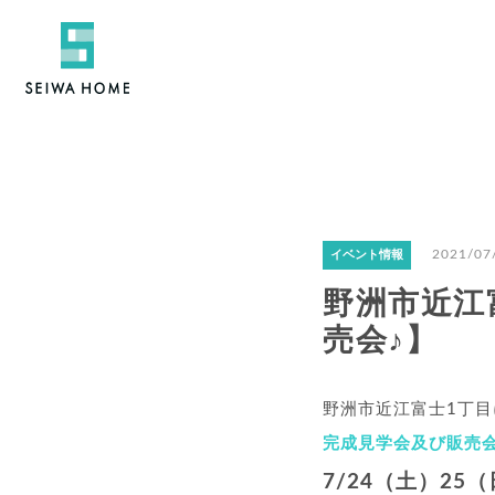
2021/07
イベント情報
野洲市近江
売会♪】
野洲市近江富士1丁目
完成見学会及び販売会
7/24（土）25（日