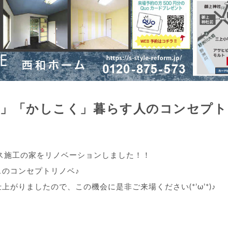
く」「かしこく」暮らす人のコンセプト
ス施工の家をリノベーションしました！！
ースのコンセプトリノベ♪
がりましたので、この機会に是非ご来場ください(*’ω’*)♪