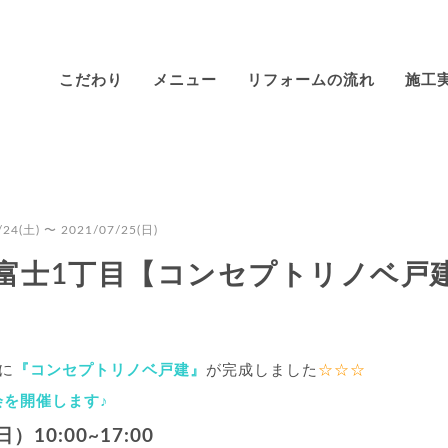
こだわり
メニュー
リフォームの流れ
施工
/24(土)
〜 2021/07/25(日)
富士1丁目【コンセプトリノベ戸
に
『コンセプトリノベ戸建』
が完成しました
☆☆☆
を開催します♪
）10:00~17:00