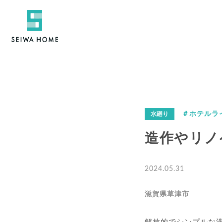
＃ホテルラ
水廻り
造作やリノ
2024.05.31
滋賀県草津市