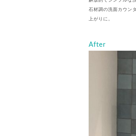
解放的でシンプルな
石材調の洗面カウン
上がりに。
After