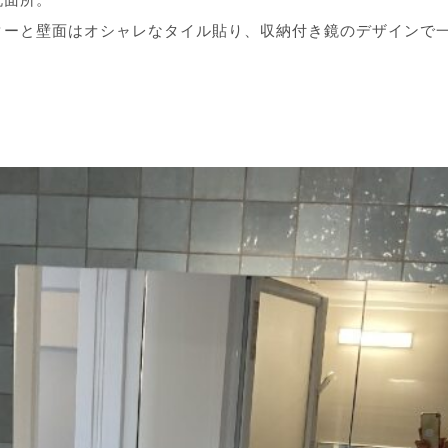
洗面所。
ターと壁面はオシャレなタイル貼り、収納付き鏡のデザインで