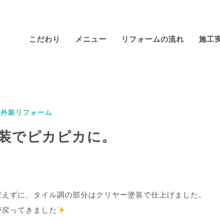
こだわり
メニュー
リフォームの流れ
施工
#外装リフォーム
装でピカピカに。
変えずに、タイル調の部分はクリヤー塗装で仕上げました。
が戻ってきました