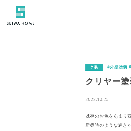
#外壁塗装 
外装
クリヤー塗
2022.10.25
既存のお色をあまり
新築時のような輝き